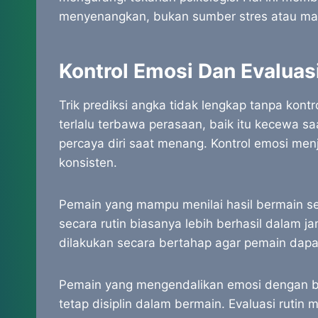
menyenangkan, bukan sumber stres atau masa
Kontrol Emosi Dan Evaluasi
Trik prediksi angka tidak lengkap tanpa kont
terlalu terbawa perasaan, baik itu kecewa saa
percaya diri saat menang. Kontrol emosi menj
konsisten.
Pemain yang mampu menilai hasil bermain sec
secara rutin biasanya lebih berhasil dalam j
dilakukan secara bertahap agar pemain dapa
Pemain yang mengendalikan emosi dengan ba
tetap disiplin dalam bermain. Evaluasi rutin