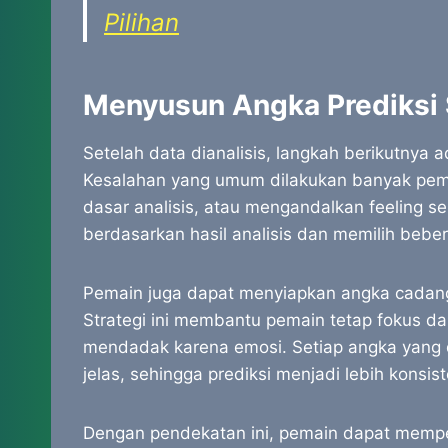
Pilihan
Menyusun Angka Prediksi 
Setelah data dianalisis, langkah berikutnya 
Kesalahan yang umum dilakukan banyak pem
dasar analisis, atau mengandalkan feeling se
berdasarkan hasil analisis dan memilih bebe
Pemain juga dapat menyiapkan angka cadangan
Strategi ini membantu pemain tetap fokus d
mendadak karena emosi. Setiap angka yang d
jelas, sehingga prediksi menjadi lebih konsist
Dengan pendekatan ini, pemain dapat mempe