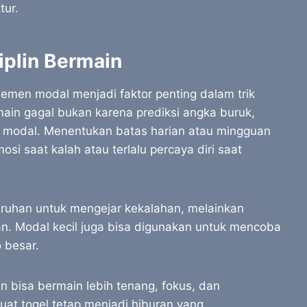
tur.
plin Bermain
emen modal menjadi faktor penting dalam trik
ain gagal bukan karena prediksi angka buruk,
ur modal. Menentukan batas harian atau mingguan
si saat kalah atau terlalu percaya diri saat
ruhan untuk mengejar kekalahan, melainkan
n. Modal kecil juga bisa digunakan untuk mencoba
o besar.
bisa bermain lebih tenang, fokus, dan
uat togel tetap menjadi hiburan yang