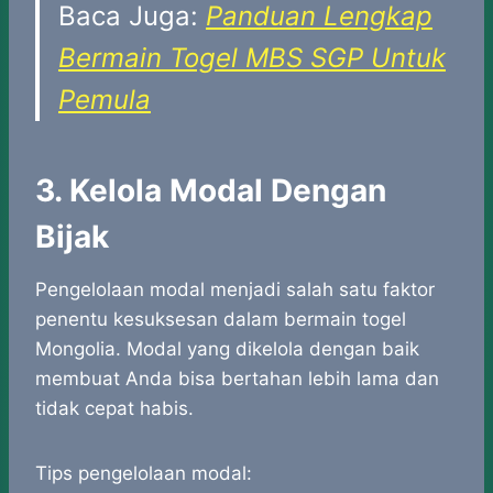
Baca Juga:
Panduan Lengkap
Bermain Togel MBS SGP Untuk
Pemula
3. Kelola Modal Dengan
Bijak
Pengelolaan modal menjadi salah satu faktor
penentu kesuksesan dalam bermain togel
Mongolia. Modal yang dikelola dengan baik
membuat Anda bisa bertahan lebih lama dan
tidak cepat habis.
Tips pengelolaan modal: