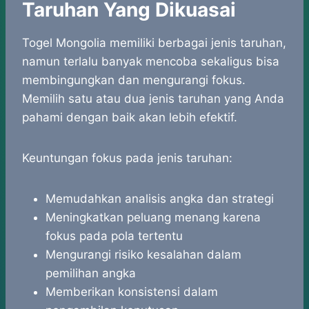
Taruhan Yang Dikuasai
Togel Mongolia memiliki berbagai jenis taruhan,
namun terlalu banyak mencoba sekaligus bisa
membingungkan dan mengurangi fokus.
Memilih satu atau dua jenis taruhan yang Anda
pahami dengan baik akan lebih efektif.
Keuntungan fokus pada jenis taruhan:
Memudahkan analisis angka dan strategi
Meningkatkan peluang menang karena
fokus pada pola tertentu
Mengurangi risiko kesalahan dalam
pemilihan angka
Memberikan konsistensi dalam