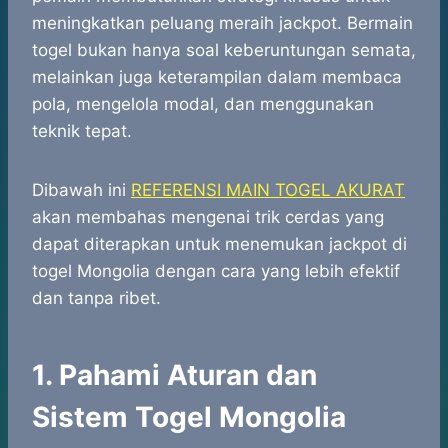
meningkatkan peluang meraih jackpot. Bermain
togel bukan hanya soal keberuntungan semata,
melainkan juga keterampilan dalam membaca
pola, mengelola modal, dan menggunakan
teknik tepat.
Dibawah ini
REFERENSI MAIN TOGEL AKURAT
akan membahas mengenai trik cerdas yang
dapat diterapkan untuk menemukan jackpot di
togel Mongolia dengan cara yang lebih efektif
dan tanpa ribet.
1. Pahami Aturan dan
Sistem Togel Mongolia