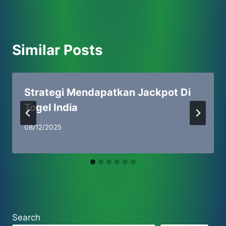
Similar Posts
Strategi Mendapatkan Jackpot Di
Togel India
08/12/2025
Search