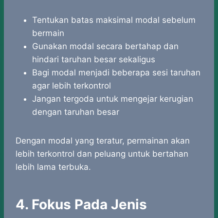
Tentukan batas maksimal modal sebelum
bermain
Gunakan modal secara bertahap dan
hindari taruhan besar sekaligus
Bagi modal menjadi beberapa sesi taruhan
agar lebih terkontrol
Jangan tergoda untuk mengejar kerugian
dengan taruhan besar
Dengan modal yang teratur, permainan akan
lebih terkontrol dan peluang untuk bertahan
lebih lama terbuka.
4. Fokus Pada Jenis