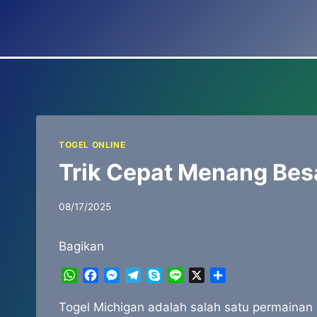
Skip
to
content
TOGEL ONLINE
Trik Cepat Menang Bes
08/17/2025
Bagikan
W
F
M
T
S
L
X
S
h
a
e
e
k
i
h
a
c
s
l
y
n
a
Togel Michigan adalah salah satu permainan 