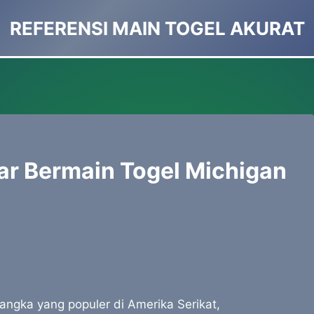
REFERENSI MAIN TOGEL AKURAT
ar Bermain Togel Michigan
angka yang populer di Amerika Serikat,