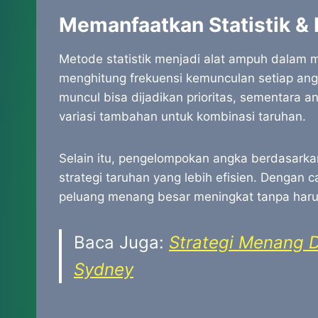
Memanfaatkan Statistik &
Metode statistik menjadi alat ampuh dalam 
menghitung frekuensi kemunculan setiap ang
muncul bisa dijadikan prioritas, sementara 
variasi tambahan untuk kombinasi taruhan.
Selain itu, pengelompokan angka berdasark
strategi taruhan yang lebih efisien. Dengan ca
peluang menang besar meningkat tanpa har
Baca Juga:
Strategi Menang D
Sydney