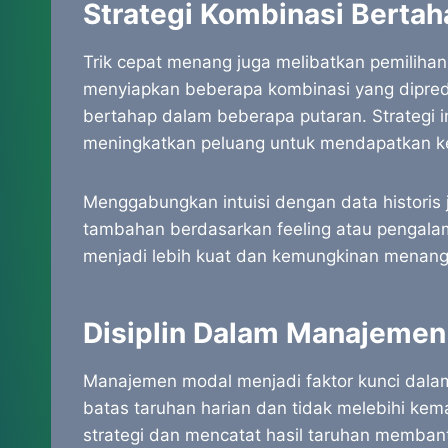
Strategi Kombinasi Bertah
Trik cepat menang juga melibatkan pemiliha
menyiapkan beberapa kombinasi yang diprediks
bertahap dalam beberapa putaran. Strategi in
meningkatkan peluang untuk mendapatkan ke
Menggabungkan intuisi dengan data historis
tambahan berdasarkan feeling atau pengala
menjadi lebih kuat dan kemungkinan menang
Disiplin Dalam Manajemen
Manajemen modal menjadi faktor kunci dala
batas taruhan harian dan tidak melebihi ke
strategi dan mencatat hasil taruhan membant