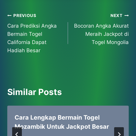
Post
PREVIOUS
NEXT
Cara Prediksi Angka
Bocoran Angka Akurat
navigation
Bermain Togel
Meraih Jackpot di
California Dapat
Togel Mongolia
Hadiah Besar
Similar Posts
Cara Lengkap Bermain Togel
Mozambik Untuk Jackpot Besar