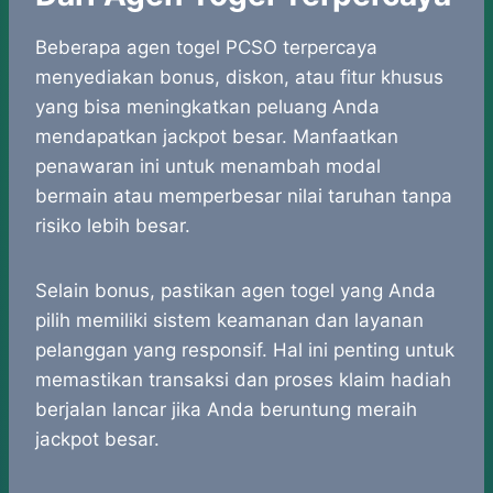
Beberapa agen togel PCSO terpercaya
menyediakan bonus, diskon, atau fitur khusus
yang bisa meningkatkan peluang Anda
mendapatkan jackpot besar. Manfaatkan
penawaran ini untuk menambah modal
bermain atau memperbesar nilai taruhan tanpa
risiko lebih besar.
Selain bonus, pastikan agen togel yang Anda
pilih memiliki sistem keamanan dan layanan
pelanggan yang responsif. Hal ini penting untuk
memastikan transaksi dan proses klaim hadiah
berjalan lancar jika Anda beruntung meraih
jackpot besar.