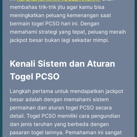
membahas trik-trik jitu agar kamu bisa
meningkatkan peluang kemenangan saat
bermain togel PCSO hari ini. Dengan
memahami strategi yang tepat, peluang meraih
jackpot besar bukan lagi sekadar mimpi.
Kenali Sistem dan Aturan
Togel PCSO
Langkah pertama untuk mendapatkan jackpot
besar adalah dengan memahami sistem
permainan dan aturan togel PCSO secara
detail. Togel PCSO memiliki cara pengundian
dan jenis taruhan yang berbeda dengan
pasaran togel lainnya. Pemahaman ini sangat