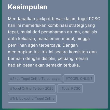
Kesimpulan
Mendapatkan jackpot besar dalam togel PCSO
hari ini memerlukan kombinasi strategi yang
tepat, mulai dari pemahaman aturan, analisis
data keluaran, manajemen modal, hingga
pemilihan agen terpercaya. Dengan
menerapkan trik-trik ini secara konsisten dan
bermain dengan disiplin, peluang meraih
hadiah besar akan semakin terbuka.
Post
#
Situs Togel Online Terpercaya
#
TOGEL ONLINE
Tags:
#
Togel Online Terbaik 2025
#
Togel PCSO
#
Trik jackpot di Togel Online