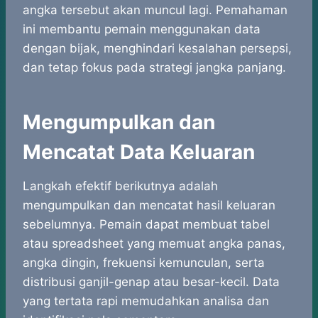
angka tersebut akan muncul lagi. Pemahaman
ini membantu pemain menggunakan data
dengan bijak, menghindari kesalahan persepsi,
dan tetap fokus pada strategi jangka panjang.
Mengumpulkan dan
Mencatat Data Keluaran
Langkah efektif berikutnya adalah
mengumpulkan dan mencatat hasil keluaran
sebelumnya. Pemain dapat membuat tabel
atau spreadsheet yang memuat angka panas,
angka dingin, frekuensi kemunculan, serta
distribusi ganjil-genap atau besar-kecil. Data
yang tertata rapi memudahkan analisa dan