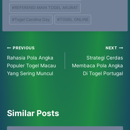
Tags:
#
REFERENSI MAIN TOGEL AKURAT
#
Togel Carolina Day
#
TOGEL ONLINE
Post
PREVIOUS
NEXT
Rahasia Pola Angka
Strategi Cerdas
navigation
Populer Togel Macau
Membaca Pola Angka
Yang Sering Muncul
Di Togel Portugal
Similar Posts