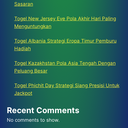
Sasaran
Togel New Jersey Eve Pola Akhir Hari Paling
Menguntungkan
Togel Albania Strategi Eropa Timur Pemburu
Hadiah
Togel Kazakhstan Pola Asia Tengah Dengan
Peluang Besar
Togel Phichit Day Strategi Siang Presisi Untuk
Jackpot
Recent Comments
No comments to show.