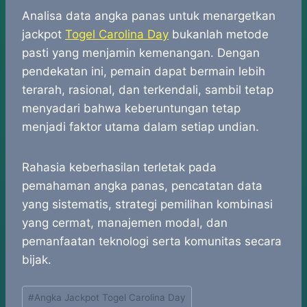
Analisa data angka panas untuk menargetkan
jackpot
Togel Carolina Day
bukanlah metode
pasti yang menjamin kemenangan. Dengan
pendekatan ini, pemain dapat bermain lebih
terarah, rasional, dan terkendali, sambil tetap
menyadari bahwa keberuntungan tetap
menjadi faktor utama dalam setiap undian.
Rahasia keberhasilan terletak pada
pemahaman angka panas, pencatatan data
yang sistematis, strategi pemilihan kombinasi
yang cermat, manajemen modal, dan
pemanfaatan teknologi serta komunitas secara
bijak.
Post
#
Angka Jackpot Togel Carolina Day