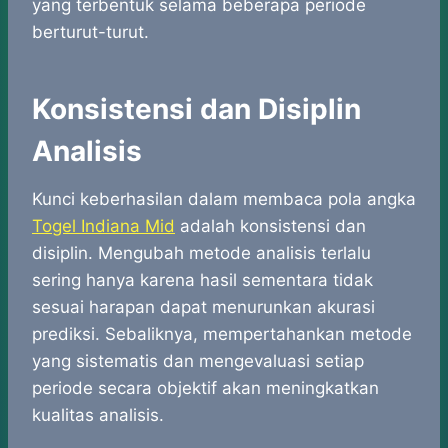
yang terbentuk selama beberapa periode
berturut-turut.
Konsistensi dan Disiplin
Analisis
Kunci keberhasilan dalam membaca pola angka
Togel Indiana Mid
adalah konsistensi dan
disiplin. Mengubah metode analisis terlalu
sering hanya karena hasil sementara tidak
sesuai harapan dapat menurunkan akurasi
prediksi. Sebaliknya, mempertahankan metode
yang sistematis dan mengevaluasi setiap
periode secara objektif akan meningkatkan
kualitas analisis.