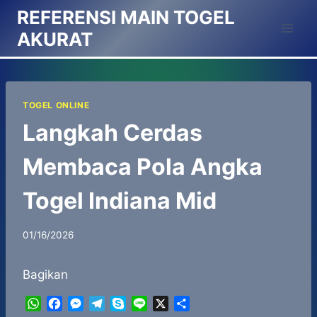
Skip
REFERENSI MAIN TOGEL
to
AKURAT
content
TOGEL ONLINE
Langkah Cerdas
Membaca Pola Angka
Togel Indiana Mid
01/16/2026
Bagikan
W
F
M
T
S
L
X
S