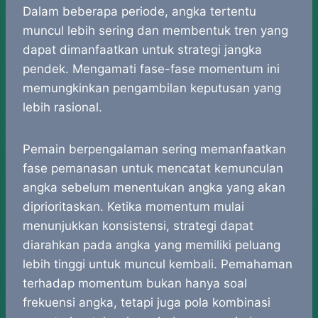
Dalam beberapa periode, angka tertentu
muncul lebih sering dan membentuk tren yang
dapat dimanfaatkan untuk strategi jangka
pendek. Mengamati fase-fase momentum ini
memungkinkan pengambilan keputusan yang
lebih rasional.
Pemain berpengalaman sering memanfaatkan
fase pemanasan untuk mencatat kemunculan
angka sebelum menentukan angka yang akan
diprioritaskan. Ketika momentum mulai
menunjukkan konsistensi, strategi dapat
diarahkan pada angka yang memiliki peluang
lebih tinggi untuk muncul kembali. Pemahaman
terhadap momentum bukan hanya soal
frekuensi angka, tetapi juga pola kombinasi