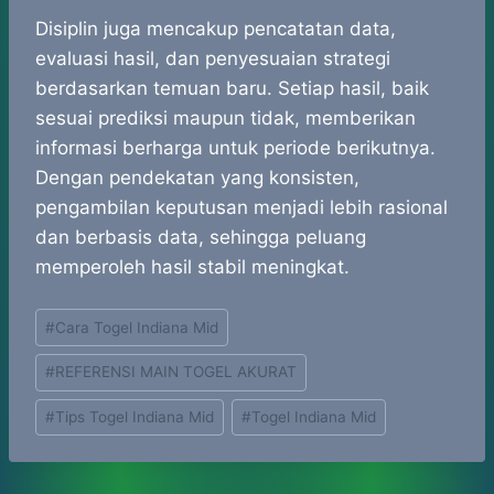
Disiplin juga mencakup pencatatan data,
evaluasi hasil, dan penyesuaian strategi
berdasarkan temuan baru. Setiap hasil, baik
sesuai prediksi maupun tidak, memberikan
informasi berharga untuk periode berikutnya.
Dengan pendekatan yang konsisten,
pengambilan keputusan menjadi lebih rasional
dan berbasis data, sehingga peluang
memperoleh hasil stabil meningkat.
Post
#
Cara Togel Indiana Mid
Tags:
#
REFERENSI MAIN TOGEL AKURAT
#
Tips Togel Indiana Mid
#
Togel Indiana Mid