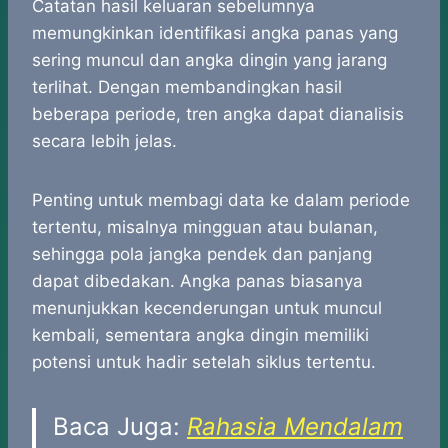
Catatan hasil keluaran sebelumnya
memungkinkan identifikasi angka panas yang
sering muncul dan angka dingin yang jarang
terlihat. Dengan membandingkan hasil
beberapa periode, tren angka dapat dianalisis
secara lebih jelas.
Penting untuk membagi data ke dalam periode
tertentu, misalnya mingguan atau bulanan,
sehingga pola jangka pendek dan panjang
dapat dibedakan. Angka panas biasanya
menunjukkan kecenderungan untuk muncul
kembali, sementara angka dingin memiliki
potensi untuk hadir setelah siklus tertentu.
Baca Juga:
Rahasia Mendalam