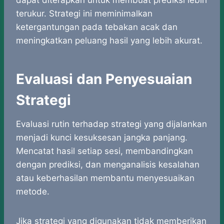
dapat diterapkan untuk membuat prediksi lebih
terukur. Strategi ini meminimalkan
ketergantungan pada tebakan acak dan
meningkatkan peluang hasil yang lebih akurat.
Evaluasi dan Penyesuaian
Strategi
Evaluasi rutin terhadap strategi yang dijalankan
menjadi kunci kesuksesan jangka panjang.
Mencatat hasil setiap sesi, membandingkan
dengan prediksi, dan menganalisis kesalahan
atau keberhasilan membantu menyesuaikan
metode.
Jika strategi yang digunakan tidak memberikan