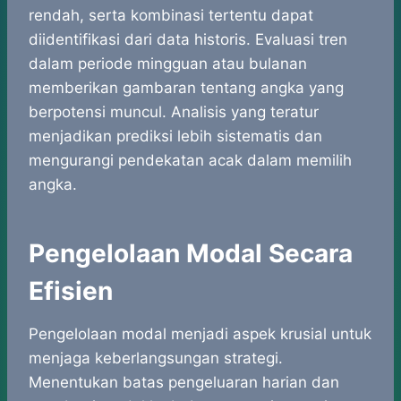
rendah, serta kombinasi tertentu dapat
diidentifikasi dari data historis. Evaluasi tren
dalam periode mingguan atau bulanan
memberikan gambaran tentang angka yang
berpotensi muncul. Analisis yang teratur
menjadikan prediksi lebih sistematis dan
mengurangi pendekatan acak dalam memilih
angka.
Pengelolaan Modal Secara
Efisien
Pengelolaan modal menjadi aspek krusial untuk
menjaga keberlangsungan strategi.
Menentukan batas pengeluaran harian dan