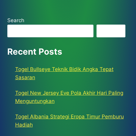
Search
Search
Recent Posts
Togel Bullseye Teknik Bidik Angka Tepat
Sasaran
Togel New Jersey Eve Pola Akhir Hari Paling
Menguntungkan
Togel Albania Strategi Eropa Timur Pemburu
Hadiah