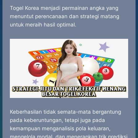
h
a
e
e
k
i
h
a
c
s
l
y
n
a
Togel Korea menjadi permainan angka yang
t
e
s
e
p
e
r
menuntut perencanaan dan strategi matang
s
b
e
g
e
e
untuk meraih hasil optimal.
A
o
n
r
p
o
g
a
p
k
e
m
r
Keberhasilan tidak semata-mata bergantung
pada keberuntungan, tetapi juga pada
kemampuan menganalisis pola keluaran,
mengelola modal, dan menerapkan trik prediksi