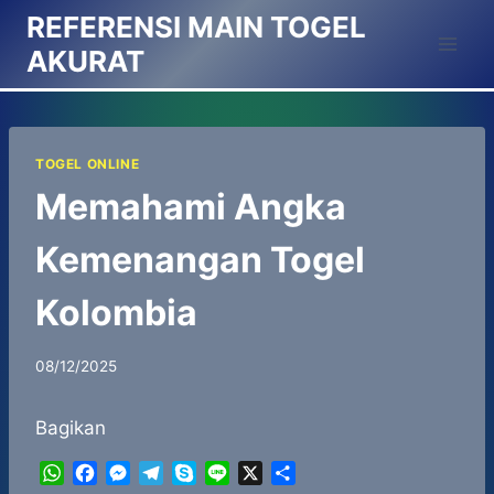
Skip
REFERENSI MAIN TOGEL
to
AKURAT
content
TOGEL ONLINE
Memahami Angka
Kemenangan Togel
Kolombia
08/12/2025
Bagikan
W
F
M
T
S
L
X
S