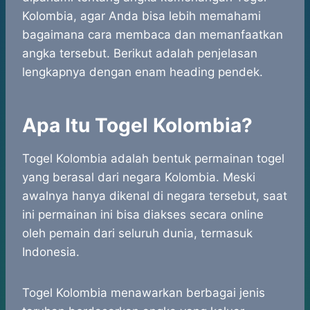
Kolombia, agar Anda bisa lebih memahami
bagaimana cara membaca dan memanfaatkan
angka tersebut. Berikut adalah penjelasan
lengkapnya dengan enam heading pendek.
Apa Itu Togel Kolombia?
Togel Kolombia adalah bentuk permainan togel
yang berasal dari negara Kolombia. Meski
awalnya hanya dikenal di negara tersebut, saat
ini permainan ini bisa diakses secara online
oleh pemain dari seluruh dunia, termasuk
Indonesia.
Togel Kolombia menawarkan berbagai jenis