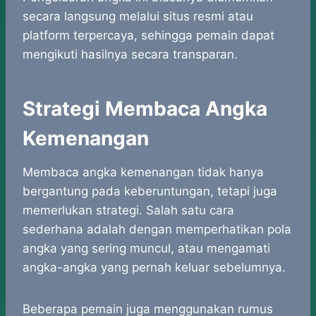
secara langsung melalui situs resmi atau
platform terpercaya, sehingga pemain dapat
mengikuti hasilnya secara transparan.
Strategi Membaca Angka
Kemenangan
Membaca angka kemenangan tidak hanya
bergantung pada keberuntungan, tetapi juga
memerlukan strategi. Salah satu cara
sederhana adalah dengan memperhatikan pola
angka yang sering muncul, atau mengamati
angka-angka yang pernah keluar sebelumnya.
Beberapa pemain juga menggunakan rumus