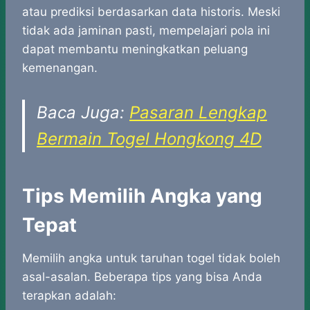
atau prediksi berdasarkan data historis. Meski
tidak ada jaminan pasti, mempelajari pola ini
dapat membantu meningkatkan peluang
kemenangan.
Baca Juga:
Pasaran Lengkap
Bermain Togel Hongkong 4D
Tips Memilih Angka yang
Tepat
Memilih angka untuk taruhan togel tidak boleh
asal-asalan. Beberapa tips yang bisa Anda
terapkan adalah: