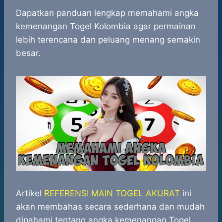
h
a
e
e
k
i
h
a
c
s
l
y
n
a
Dapatkan panduan lengkap memahami angka
t
e
s
e
p
e
r
kemenangan Togel Kolombia agar permainan
s
b
e
g
e
e
lebih terencana dan peluang menang semakin
A
o
n
r
besar.
p
o
g
a
p
k
e
m
r
Artikel
REFERENSI MAIN TOGEL AKURAT
ini
akan membahas secara sederhana dan mudah
dipahami tentang angka kemenangan Togel