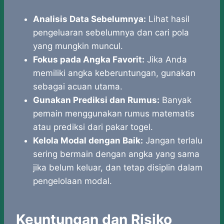
Analisis Data Sebelumnya:
Lihat hasil
pengeluaran sebelumnya dan cari pola
yang mungkin muncul.
Fokus pada Angka Favorit:
Jika Anda
memiliki angka keberuntungan, gunakan
sebagai acuan utama.
Gunakan Prediksi dan Rumus:
Banyak
pemain menggunakan rumus matematis
atau prediksi dari pakar togel.
Kelola Modal dengan Baik:
Jangan terlalu
sering bermain dengan angka yang sama
jika belum keluar, dan tetap disiplin dalam
pengelolaan modal.
Keuntungan dan Risiko