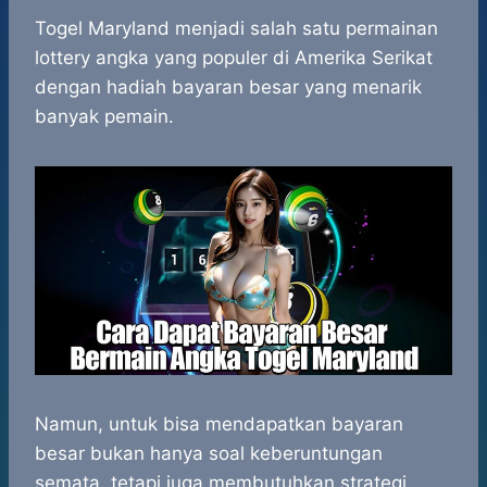
h
a
e
e
k
i
h
a
c
s
l
y
n
a
Togel Maryland menjadi salah satu permainan
t
e
s
e
p
e
r
lottery angka yang populer di Amerika Serikat
s
b
e
g
e
e
dengan hadiah bayaran besar yang menarik
A
o
n
r
banyak pemain.
p
o
g
a
p
k
e
m
r
Namun, untuk bisa mendapatkan bayaran
besar bukan hanya soal keberuntungan
semata, tetapi juga membutuhkan strategi