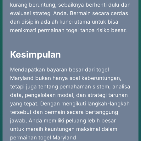
kurang beruntung, sebaiknya berhenti dulu dan
evaluasi strategi Anda. Bermain secara cerdas
dan disiplin adalah kunci utama untuk bisa
menikmati permainan togel tanpa risiko besar.
Kesimpulan
Mendapatkan bayaran besar dari togel
Maryland bukan hanya soal keberuntungan,
tetapi juga tentang pemahaman sistem, analisa
data, pengelolaan modal, dan strategi taruhan
yang tepat. Dengan mengikuti langkah-langkah
tersebut dan bermain secara bertanggung
jawab, Anda memiliki peluang lebih besar
untuk meraih keuntungan maksimal dalam
permainan togel Maryland