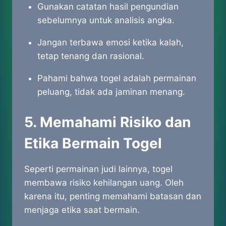
Gunakan catatan hasil pengundian
sebelumnya untuk analisis angka.
Jangan terbawa emosi ketika kalah,
tetap tenang dan rasional.
Pahami bahwa togel adalah permainan
peluang, tidak ada jaminan menang.
5. Memahami Risiko dan
Etika Bermain Togel
Seperti permainan judi lainnya, togel
membawa risiko kehilangan uang. Oleh
karena itu, penting memahami batasan dan
menjaga etika saat bermain.