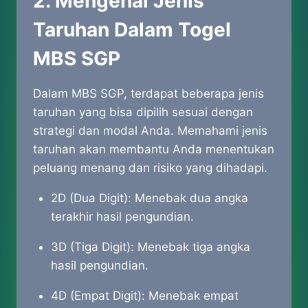
2. Mengenal Jenis
Taruhan Dalam Togel
MBS SGP
Dalam MBS SGP, terdapat beberapa jenis
taruhan yang bisa dipilih sesuai dengan
strategi dan modal Anda. Memahami jenis
taruhan akan membantu Anda menentukan
peluang menang dan risiko yang dihadapi.
2D (Dua Digit): Menebak dua angka
terakhir hasil pengundian.
3D (Tiga Digit): Menebak tiga angka
hasil pengundian.
4D (Empat Digit): Menebak empat