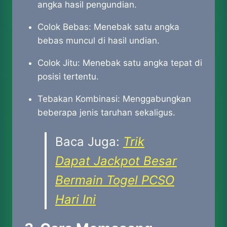
angka hasil pengundian.
Colok Bebas: Menebak satu angka
bebas muncul di hasil undian.
Colok Jitu: Menebak satu angka tepat di
posisi tertentu.
Tebakan Kombinasi: Menggabungkan
beberapa jenis taruhan sekaligus.
Baca Juga:
Trik
Dapat Jackpot Besar
Bermain Togel PCSO
Hari Ini