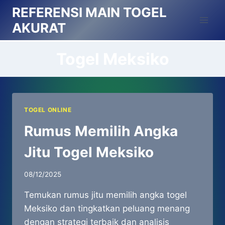
Skip
REFERENSI MAIN TOGEL
to
AKURAT
content
Togel Meksiko
TOGEL ONLINE
Rumus Memilih Angka
Jitu Togel Meksiko
08/12/2025
Temukan rumus jitu memilih angka togel
Meksiko dan tingkatkan peluang menang
dengan strategi terbaik dan analisis