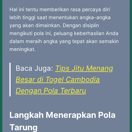
Hal ini tentu memberikan rasa percaya diri
lebih tinggi saat menentukan angka-angka
yang akan dimainkan. Dengan disiplin
mengikuti pola ini, peluang keberhasilan Anda
dalam meraih angka yang tepat akan semakin
meningkat.
Baca Juga:
Tips Jitu Menang
Besar di Togel Cambodia
Dengan Pola Terbaru
Langkah Menerapkan Pola
Tarung