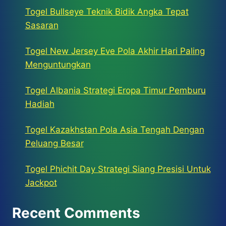
Togel Bullseye Teknik Bidik Angka Tepat
Sasaran
Togel New Jersey Eve Pola Akhir Hari Paling
Menguntungkan
Togel Albania Strategi Eropa Timur Pemburu
Hadiah
Togel Kazakhstan Pola Asia Tengah Dengan
Peluang Besar
Togel Phichit Day Strategi Siang Presisi Untuk
Jackpot
Recent Comments