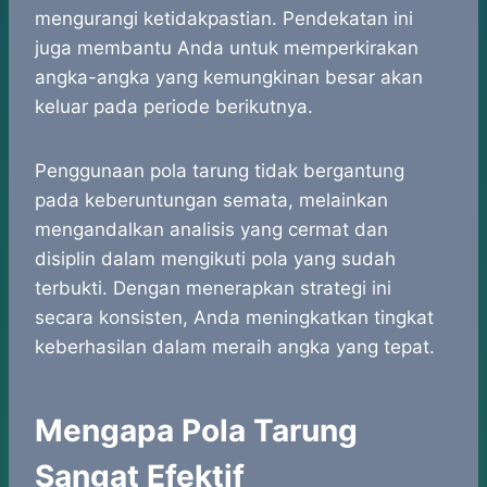
mengurangi ketidakpastian. Pendekatan ini
juga membantu Anda untuk memperkirakan
angka-angka yang kemungkinan besar akan
keluar pada periode berikutnya.
Penggunaan pola tarung tidak bergantung
pada keberuntungan semata, melainkan
mengandalkan analisis yang cermat dan
disiplin dalam mengikuti pola yang sudah
terbukti. Dengan menerapkan strategi ini
secara konsisten, Anda meningkatkan tingkat
keberhasilan dalam meraih angka yang tepat.
Mengapa Pola Tarung
Sangat Efektif