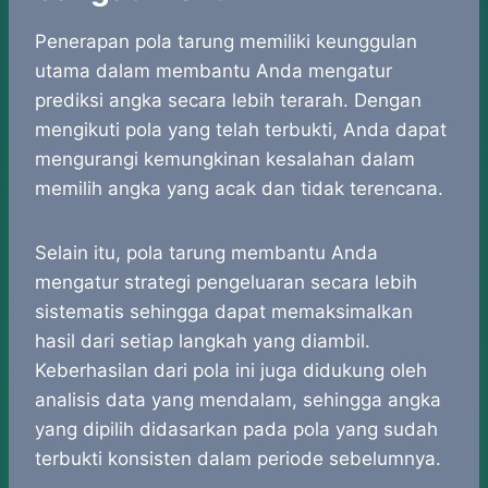
Penerapan pola tarung memiliki keunggulan
utama dalam membantu Anda mengatur
prediksi angka secara lebih terarah. Dengan
mengikuti pola yang telah terbukti, Anda dapat
mengurangi kemungkinan kesalahan dalam
memilih angka yang acak dan tidak terencana.
Selain itu, pola tarung membantu Anda
mengatur strategi pengeluaran secara lebih
sistematis sehingga dapat memaksimalkan
hasil dari setiap langkah yang diambil.
Keberhasilan dari pola ini juga didukung oleh
analisis data yang mendalam, sehingga angka
yang dipilih didasarkan pada pola yang sudah
terbukti konsisten dalam periode sebelumnya.