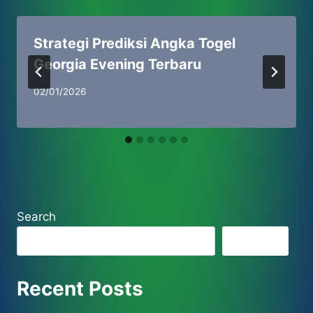
Strategi Prediksi Angka Togel
Georgia Evening Terbaru
02/01/2026
Search
Search
Recent Posts