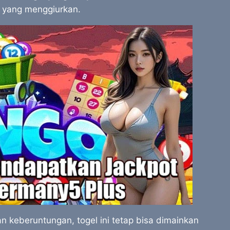
t yang menggiurkan.
keberuntungan, togel ini tetap bisa dimainkan