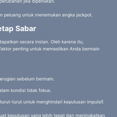
perubahan jika diperlukan.
an peluang untuk menemukan angka jackpot.
etap Sabar
apatkan secara instan. Oleh karena itu,
faktor penting untuk memastikan Anda bermain
erugian sebelum bermain.
lam kondisi tidak fokus.
urut-turut untuk menghindari keputusan impulsif.
uat keputusan yang lebih tepat dan meningkatkan