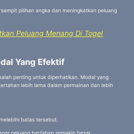
sempit pilihan angka dan meningkatkan peluang
tkan Peluang Menang Di Togel
dal Yang Efektif
alah penting untuk diperhatikan. Modal yang
ertahan lebih lama dalam permainan dan lebih
elebihi batas tersebut.
agar peluang bertahan semakin besar.