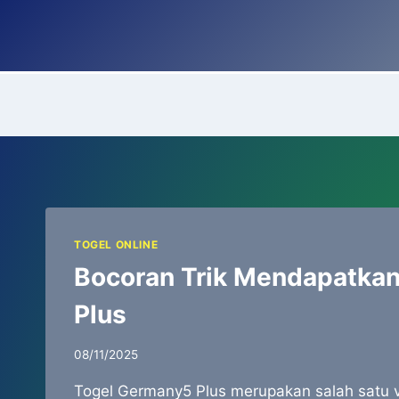
Skip
to
content
TOGEL ONLINE
Bocoran Trik Mendapatkan
Plus
08/11/2025
Togel Germany5 Plus merupakan salah satu v