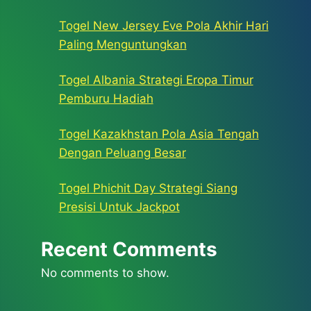
Togel New Jersey Eve Pola Akhir Hari
Paling Menguntungkan
Togel Albania Strategi Eropa Timur
Pemburu Hadiah
Togel Kazakhstan Pola Asia Tengah
Dengan Peluang Besar
Togel Phichit Day Strategi Siang
Presisi Untuk Jackpot
Recent Comments
No comments to show.