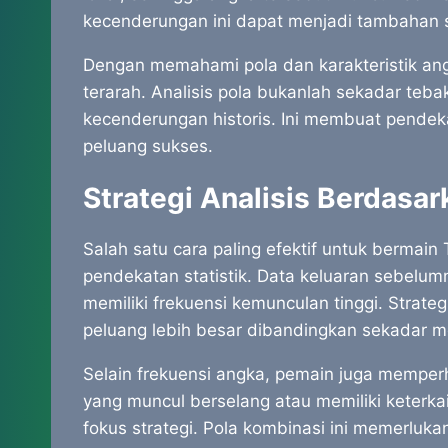
kecenderungan ini dapat menjadi tambahan s
Dengan memahami pola dan karakteristik ang
terarah. Analisis pola bukanlah sekadar teb
kecenderungan historis. Ini membuat pendek
peluang sukses.
Strategi Analisis Berdasar
Salah satu cara paling efektif untuk berma
pendekatan statistik. Data keluaran sebelu
memiliki frekuensi kemunculan tinggi. Strat
peluang lebih besar dibandingkan sekadar m
Selain frekuensi angka, pemain juga memper
yang muncul berselang atau memiliki keterk
fokus strategi. Pola kombinasi ini memerlukan