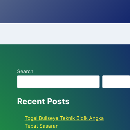
Search
Search
Recent Posts
Togel Bullseye Teknik Bidik Angka
Tepat Sasaran