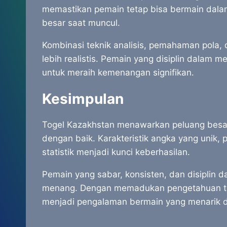
memastikan pemain tetap bisa bermain dal
besar saat muncul.
Kombinasi teknik analisis, pemahaman pol
lebih realistis. Pemain yang disiplin dalam me
untuk meraih kemenangan signifikan.
Kesimpulan
Togel Kazakhstan menawarkan peluang bes
dengan baik. Karakteristik angka yang unik,
statistik menjadi kunci keberhasilan.
Pemain yang sabar, konsisten, dan disiplin da
menang. Dengan memadukan pengetahuan tra
menjadi pengalaman bermain yang menarik 