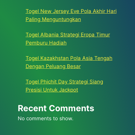
Togel New Jersey Eve Pola Akhir Hari
Paling Menguntungkan
Togel Albania Strategi Eropa Timur
Pemburu Hadiah
Togel Kazakhstan Pola Asia Tengah
Dengan Peluang Besar
Togel Phichit Day Strategi Siang
Presisi Untuk Jackpot
Recent Comments
No comments to show.