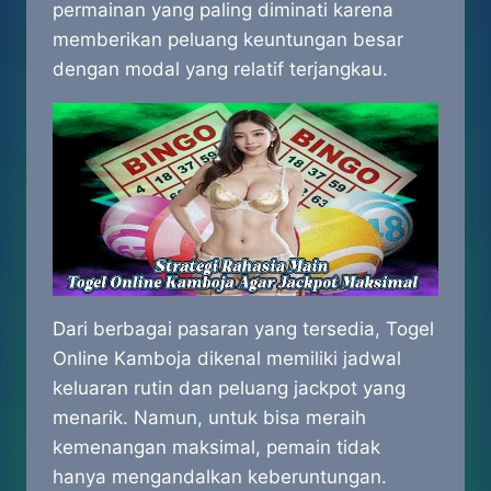
permainan yang paling diminati karena
memberikan peluang keuntungan besar
dengan modal yang relatif terjangkau.
Dari berbagai pasaran yang tersedia, Togel
Online Kamboja dikenal memiliki jadwal
keluaran rutin dan peluang jackpot yang
menarik. Namun, untuk bisa meraih
kemenangan maksimal, pemain tidak
hanya mengandalkan keberuntungan.