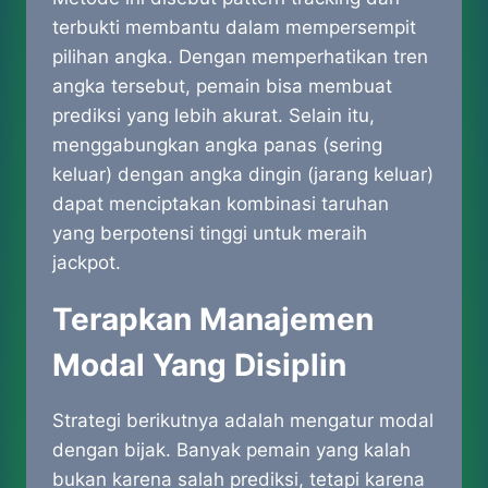
terbukti membantu dalam mempersempit
pilihan angka. Dengan memperhatikan tren
angka tersebut, pemain bisa membuat
prediksi yang lebih akurat. Selain itu,
menggabungkan angka panas (sering
keluar) dengan angka dingin (jarang keluar)
dapat menciptakan kombinasi taruhan
yang berpotensi tinggi untuk meraih
jackpot.
Terapkan Manajemen
Modal Yang Disiplin
Strategi berikutnya adalah mengatur modal
dengan bijak. Banyak pemain yang kalah
bukan karena salah prediksi, tetapi karena