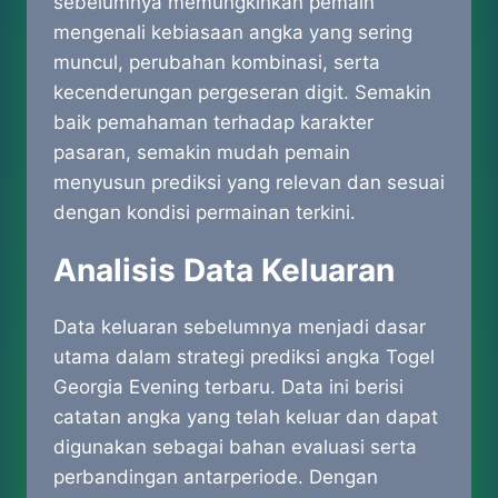
sebelumnya memungkinkan pemain
mengenali kebiasaan angka yang sering
muncul, perubahan kombinasi, serta
kecenderungan pergeseran digit. Semakin
baik pemahaman terhadap karakter
pasaran, semakin mudah pemain
menyusun prediksi yang relevan dan sesuai
dengan kondisi permainan terkini.
Analisis Data Keluaran
Data keluaran sebelumnya menjadi dasar
utama dalam strategi prediksi angka Togel
Georgia Evening terbaru. Data ini berisi
catatan angka yang telah keluar dan dapat
digunakan sebagai bahan evaluasi serta
perbandingan antarperiode. Dengan