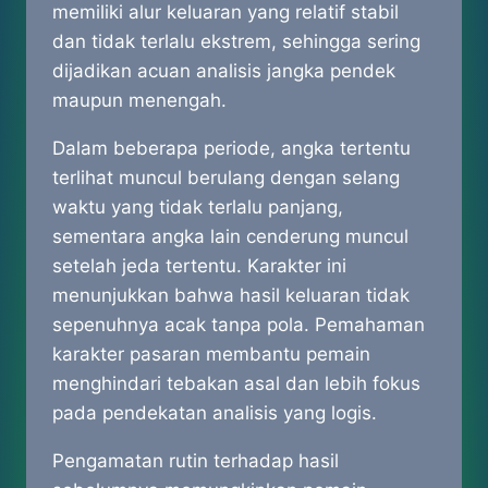
memiliki alur keluaran yang relatif stabil
dan tidak terlalu ekstrem, sehingga sering
dijadikan acuan analisis jangka pendek
maupun menengah.
Dalam beberapa periode, angka tertentu
terlihat muncul berulang dengan selang
waktu yang tidak terlalu panjang,
sementara angka lain cenderung muncul
setelah jeda tertentu. Karakter ini
menunjukkan bahwa hasil keluaran tidak
sepenuhnya acak tanpa pola. Pemahaman
karakter pasaran membantu pemain
menghindari tebakan asal dan lebih fokus
pada pendekatan analisis yang logis.
Pengamatan rutin terhadap hasil