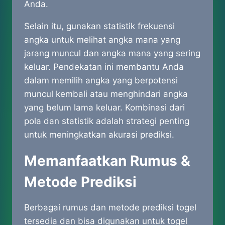
Anda.
Selain itu, gunakan statistik frekuensi
angka untuk melihat angka mana yang
jarang muncul dan angka mana yang sering
keluar. Pendekatan ini membantu Anda
dalam memilih angka yang berpotensi
muncul kembali atau menghindari angka
yang belum lama keluar. Kombinasi dari
pola dan statistik adalah strategi penting
untuk meningkatkan akurasi prediksi.
Memanfaatkan Rumus &
Metode Prediksi
Berbagai rumus dan metode prediksi togel
tersedia dan bisa digunakan untuk togel