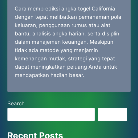
Cara memprediksi angka togel California
dengan tepat melibatkan pemahaman pola
keluaran, penggunaan rumus atau alat
bantu, analisis angka harian, serta disiplin
dalam manajemen keuangan. Meskipun
tidak ada metode yang menjamin
kemenangan mutlak, strategi yang tepat
dapat meningkatkan peluang Anda untuk
mendapatkan hadiah besar.
Search
Search
Recent Posts