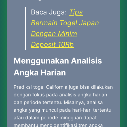
Baca Juga:
Tips
Bermain Togel Japan
Dengan Minim
Deposit 10Rb
Menggunakan Analisis
Angka Harian
Prediksi togel California juga bisa dilakukan
dengan fokus pada analisis angka harian
dan periode tertentu. Misalnya, analisa
angka yang muncul pada hari-hari tertentu
atau dalam periode mingguan dapat
membantu mengidentifikasi tren angka