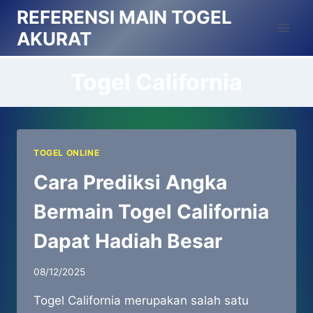
Skip
REFERENSI MAIN TOGEL
to
AKURAT
content
Togel California
TOGEL ONLINE
Cara Prediksi Angka
Bermain Togel California
Dapat Hadiah Besar
08/12/2025
Togel California merupakan salah satu