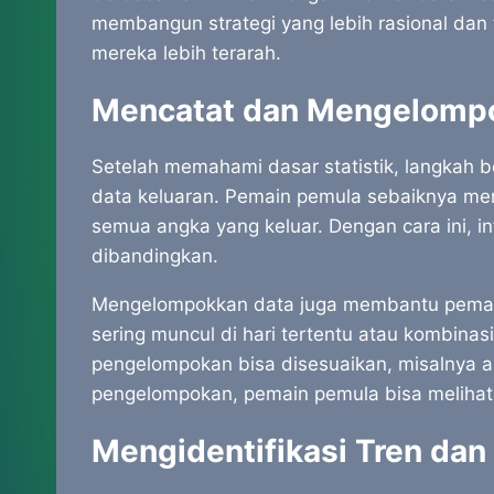
membangun strategi yang lebih rasional dan t
mereka lebih terarah.
Mencatat dan Mengelomp
Setelah memahami dasar statistik, langkah
data keluaran. Pemain pemula sebaiknya me
semua angka yang keluar. Dengan cara ini, i
dibandingkan.
Mengelompokkan data juga membantu pemain 
sering muncul di hari tertentu atau kombina
pengelompokan bisa disesuaikan, misalnya an
pengelompokan, pemain pemula bisa melihat di
Mengidentifikasi Tren dan