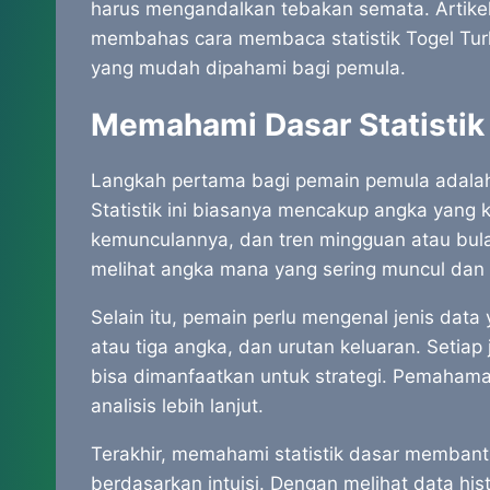
harus mengandalkan tebakan semata. Artike
membahas cara membaca statistik Togel Tur
yang mudah dipahami bagi pemula.
Memahami Dasar Statistik 
Langkah pertama bagi pemain pemula adalah 
Statistik ini biasanya mencakup angka yang k
kemunculannya, dan tren mingguan atau bu
melihat angka mana yang sering muncul dan
Selain itu, pemain perlu mengenal jenis data
atau tiga angka, dan urutan keluaran. Setia
bisa dimanfaatkan untuk strategi. Pemahama
analisis lebih lanjut.
Terakhir, memahami statistik dasar memban
berdasarkan intuisi. Dengan melihat data hist