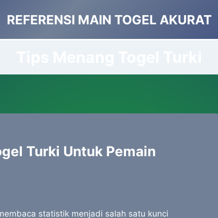
REFERENSI MAIN TOGEL AKURAT
Tips Menang Togel Turki
gel Turki Untuk Pemain
mbaca statistik menjadi salah satu kunci