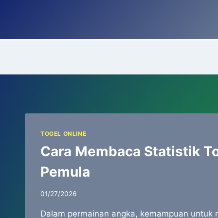
Skip
to
content
TOGEL ONLINE
Cara Membaca Statistik To
Pemula
01/27/2026
Dalam permainan angka, kemampuan untuk me