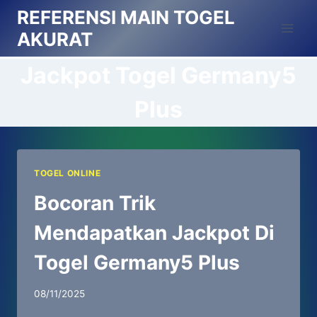
Skip
REFERENSI MAIN TOGEL
to
AKURAT
content
Jackpot Togel Germany5
Plus
TOGEL ONLINE
Bocoran Trik
Mendapatkan Jackpot Di
Togel Germany5 Plus
08/11/2025