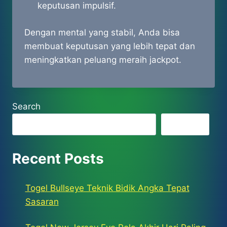
keputusan impulsif.
Dengan mental yang stabil, Anda bisa
membuat keputusan yang lebih tepat dan
meningkatkan peluang meraih jackpot.
Search
Search
Recent Posts
Togel Bullseye Teknik Bidik Angka Tepat
Sasaran