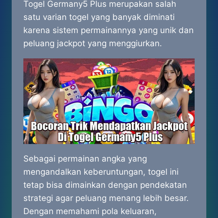
Togel Germany5 Plus merupakan salah
satu varian togel yang banyak diminati
karena sistem permainannya yang unik dan
peluang jackpot yang menggiurkan.
Sebagai permainan angka yang
mengandalkan keberuntungan, togel ini
tetap bisa dimainkan dengan pendekatan
strategi agar peluang menang lebih besar.
Dengan memahami pola keluaran,