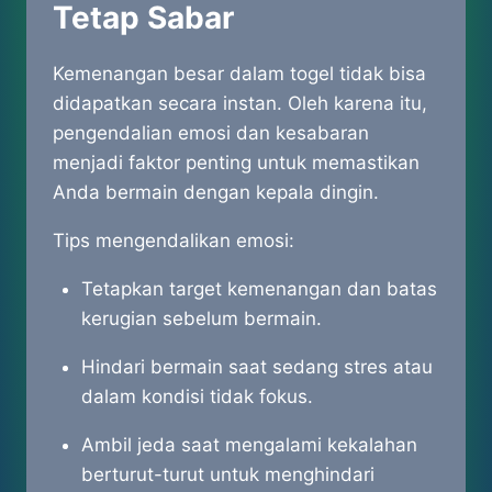
Tetap Sabar
Kemenangan besar dalam togel tidak bisa
didapatkan secara instan. Oleh karena itu,
pengendalian emosi dan kesabaran
menjadi faktor penting untuk memastikan
Anda bermain dengan kepala dingin.
Tips mengendalikan emosi:
Tetapkan target kemenangan dan batas
kerugian sebelum bermain.
Hindari bermain saat sedang stres atau
dalam kondisi tidak fokus.
Ambil jeda saat mengalami kekalahan
berturut-turut untuk menghindari