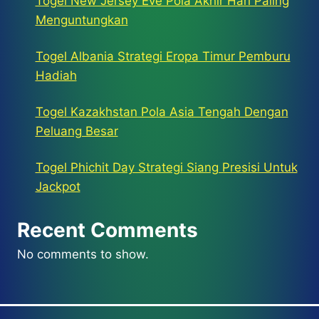
Togel New Jersey Eve Pola Akhir Hari Paling
Menguntungkan
Togel Albania Strategi Eropa Timur Pemburu
Hadiah
Togel Kazakhstan Pola Asia Tengah Dengan
Peluang Besar
Togel Phichit Day Strategi Siang Presisi Untuk
Jackpot
Recent Comments
No comments to show.