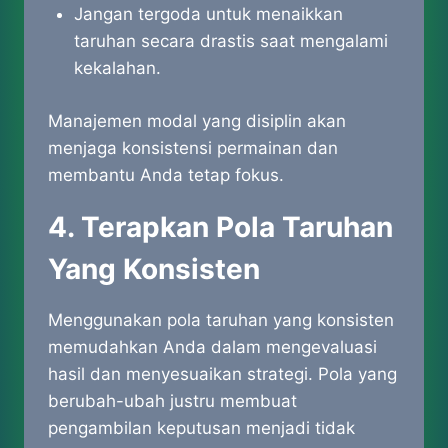
Jangan tergoda untuk menaikkan
taruhan secara drastis saat mengalami
kekalahan.
Manajemen modal yang disiplin akan
menjaga konsistensi permainan dan
membantu Anda tetap fokus.
4. Terapkan Pola Taruhan
Yang Konsisten
Menggunakan pola taruhan yang konsisten
memudahkan Anda dalam mengevaluasi
hasil dan menyesuaikan strategi. Pola yang
berubah-ubah justru membuat
pengambilan keputusan menjadi tidak