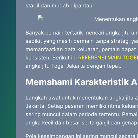
stabil dan mudah dipantau.
Banyak pemain tertarik mencari angka jitu 
sedikit yang masih bermain tanpa strategi 
memanfaatkan data keluaran, pemain dapat m
konsisten. Berikut ini
REFERENSI MAIN TOGE
angka jitu Togel Jakarta dengan tepat.
Memahami Karakteristik A
Langkah awal untuk menentukan angka jitu a
Jakarta. Setiap pasaran memiliki ritme kelu
sering muncul dalam periode tertentu. Pema
angka kecil dan besar serta ganjil dan genap
Pola keseimbangan ini sering muncul secara 