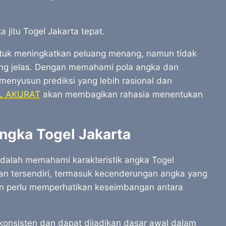
untuk meningkatkan peluang menang, namun tidak
yang jelas. Dengan memahami pola angka dan
enyusun prediksi yang lebih rasional dan
L AKURAT
akan membagikan rahasia menentukan
ngka Togel Jakarta
dalah memahami karakteristik angka Togel
aran tersendiri, termasuk kecenderungan angka yang
in perlu memperhatikan keseimbangan antara
.
konsisten dan dapat dijadikan dasar awal dalam