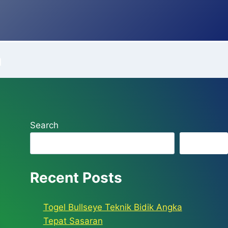
a
Search
Search
Recent Posts
Togel Bullseye Teknik Bidik Angka
Tepat Sasaran