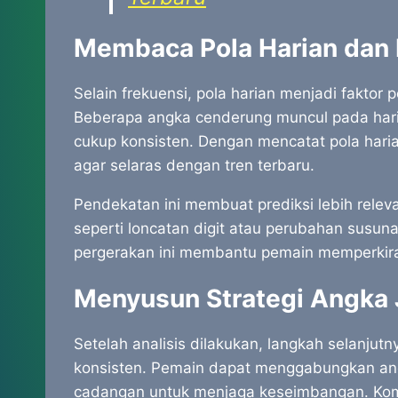
Membaca Pola Harian dan
Selain frekuensi, pola harian menjadi faktor
Beberapa angka cenderung muncul pada hari 
cukup konsisten. Dengan mencatat pola hari
agar selaras dengan tren terbaru.
Pendekatan ini membuat prediksi lebih releva
seperti loncatan digit atau perubahan susun
pergerakan ini membantu pemain memperkirak
Menyusun Strategi Angka 
Setelah analisis dilakukan, langkah selanjut
konsisten. Pemain dapat menggabungkan ang
cadangan untuk menjaga keseimbangan. Kom