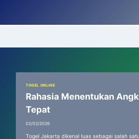
Skip
to
content
TOGEL ONLINE
Rahasia Menentukan Angka
Tepat
02/02/2026
Togel Jakarta dikenal luas sebagai salah sat