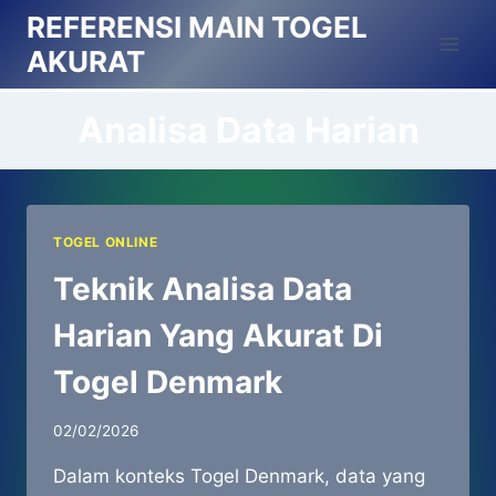
Skip
REFERENSI MAIN TOGEL
to
AKURAT
content
Analisa Data Harian
TOGEL ONLINE
Teknik Analisa Data
Harian Yang Akurat Di
Togel Denmark
02/02/2026
Dalam konteks Togel Denmark, data yang