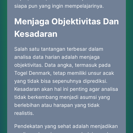
siapa pun yang ingin mempelajarinya.
Menjaga Objektivitas Dan
Kesadaran
Salah satu tantangan terbesar dalam
analisa data harian adalah menjaga
objektivitas. Data angka, termasuk pada
Togel Denmark, tetap memiliki unsur acak
yang tidak bisa sepenuhnya diprediksi.
Kesadaran akan hal ini penting agar analisa
tidak berkembang menjadi asumsi yang
berlebihan atau harapan yang tidak
realistis.
Pendekatan yang sehat adalah menjadikan