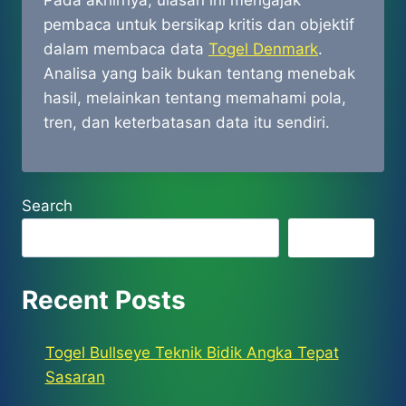
Pada akhirnya, ulasan ini mengajak
pembaca untuk bersikap kritis dan objektif
dalam membaca data
Togel Denmark
.
Analisa yang baik bukan tentang menebak
hasil, melainkan tentang memahami pola,
tren, dan keterbatasan data itu sendiri.
Search
Search
Recent Posts
Togel Bullseye Teknik Bidik Angka Tepat
Sasaran