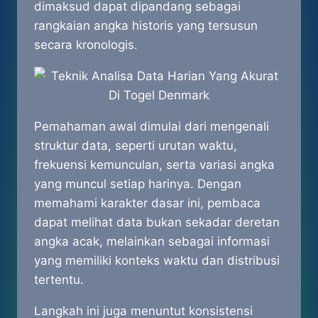
dimaksud dapat dipandang sebagai
rangkaian angka historis yang tersusun
secara kronologis.
Pemahaman awal dimulai dari mengenali
struktur data, seperti urutan waktu,
frekuensi kemunculan, serta variasi angka
yang muncul setiap harinya. Dengan
memahami karakter dasar ini, pembaca
dapat melihat data bukan sekadar deretan
angka acak, melainkan sebagai informasi
yang memiliki konteks waktu dan distribusi
tertentu.
Langkah ini juga menuntut konsistensi