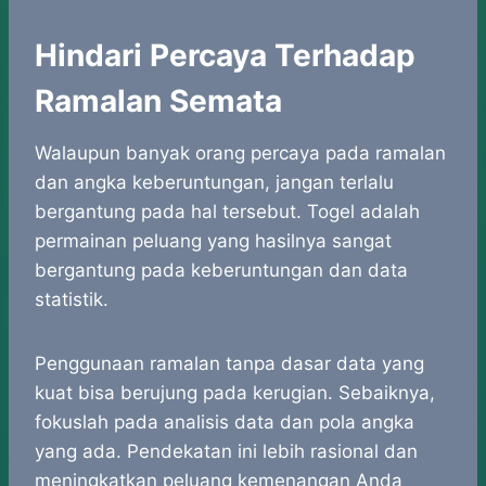
Hindari Percaya Terhadap
Ramalan Semata
Walaupun banyak orang percaya pada ramalan
dan angka keberuntungan, jangan terlalu
bergantung pada hal tersebut. Togel adalah
permainan peluang yang hasilnya sangat
bergantung pada keberuntungan dan data
statistik.
Penggunaan ramalan tanpa dasar data yang
kuat bisa berujung pada kerugian. Sebaiknya,
fokuslah pada analisis data dan pola angka
yang ada. Pendekatan ini lebih rasional dan
meningkatkan peluang kemenangan Anda