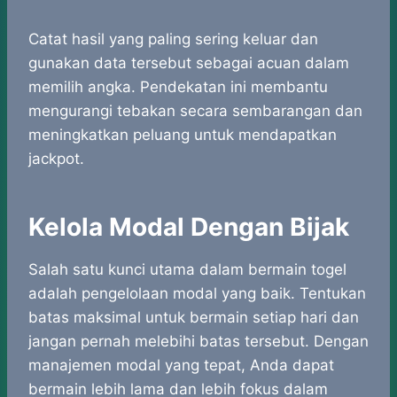
Catat hasil yang paling sering keluar dan
gunakan data tersebut sebagai acuan dalam
memilih angka. Pendekatan ini membantu
mengurangi tebakan secara sembarangan dan
meningkatkan peluang untuk mendapatkan
jackpot.
Kelola Modal Dengan Bijak
Salah satu kunci utama dalam bermain togel
adalah pengelolaan modal yang baik. Tentukan
batas maksimal untuk bermain setiap hari dan
jangan pernah melebihi batas tersebut. Dengan
manajemen modal yang tepat, Anda dapat
bermain lebih lama dan lebih fokus dalam