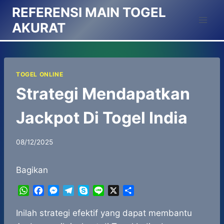
Skip
REFERENSI MAIN TOGEL
to
AKURAT
content
TOGEL ONLINE
Strategi Mendapatkan
Jackpot Di Togel India
08/12/2025
Bagikan
W
F
M
T
S
L
X
S
h
a
e
e
k
i
h
a
c
s
l
y
n
a
Inilah strategi efektif yang dapat membantu
t
e
s
e
p
e
r